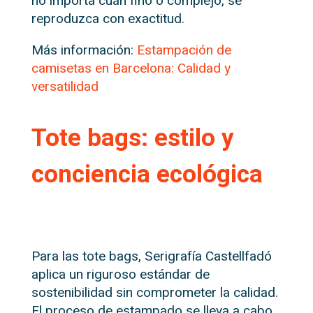
no importa cuán fino o complejo, se
reproduzca con exactitud.
Más información:
Estampación de
camisetas en Barcelona: Calidad y
versatilidad
Tote bags: estilo y
conciencia ecológica
Para las tote bags, Serigrafía Castellfadó
aplica un riguroso estándar de
sostenibilidad sin comprometer la calidad.
El proceso de estampado se lleva a cabo