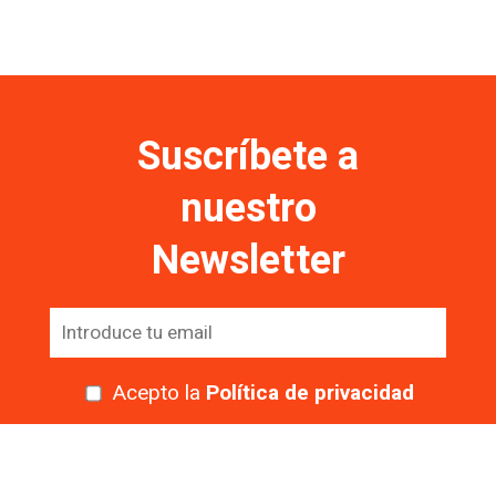
Suscríbete a
nuestro
Newsletter
Acepto la
Política de privacidad