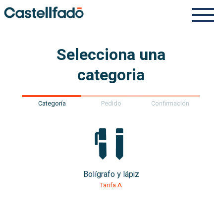
Selecciona una
categoria
Categoría
Pedido
Confirmación
Bolígrafo y lápiz
Tarifa A