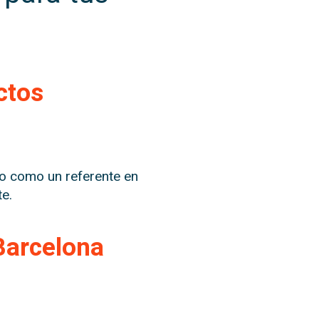
ctos
do como un referente en
e.
Barcelona