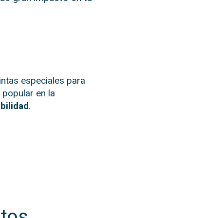
tintas especiales para
 popular en la
bilidad
.
ctos