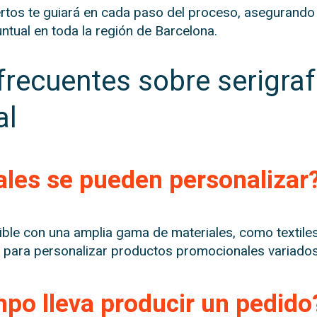
tos te guiará en cada paso del proceso, asegurando 
ntual en toda la región de Barcelona.
frecuentes sobre serigraf
al
ales se pueden personalizar
ble con una amplia gama de materiales, como textiles, 
al para personalizar productos promocionales variados
po lleva producir un pedido