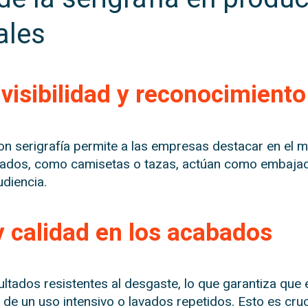
ales
visibilidad y reconocimient
con serigrafía permite a las empresas destacar en el
iados, como camisetas o tazas, actúan como embajad
udiencia.
y calidad en los acabados
sultados resistentes al desgaste, lo que garantiza que
 de un uso intensivo o lavados repetidos. Esto es cru