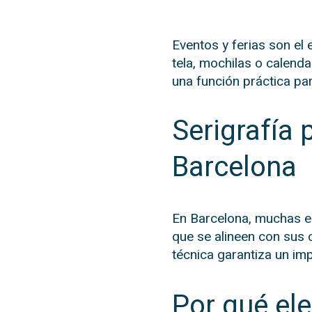
Eventos y ferias son el
tela, mochilas o calend
una función práctica par
Serigrafía
Barcelona
En Barcelona, muchas e
que se alineen con sus 
técnica garantiza un im
Por qué ele