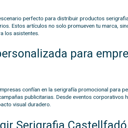
 escenario perfecto para distribuir productos serigra
arios. Estos artículos no solo promueven tu marca, s
a los asistentes.
 personalizada para empr
mpresas confían en la serigrafía promocional para pe
campañas publicitarias. Desde eventos corporativos ha
pacto visual duradero.
gir Serigrafia Castellfadó