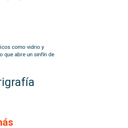
icos como vidrio y
lo que abre un sinfín de
igrafía
más