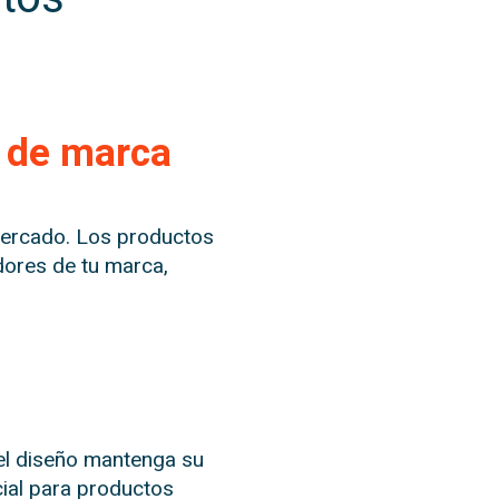
o de marca
 mercado. Los productos
ores de tu marca,
 el diseño mantenga su
cial para productos