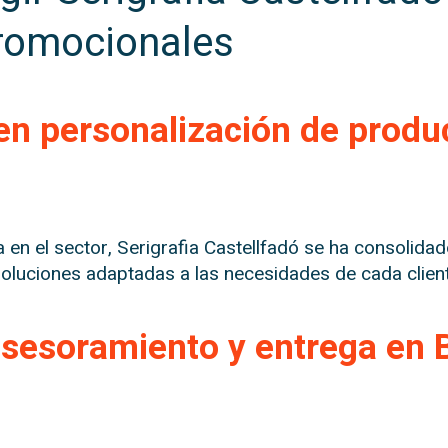
promocionales
en personalización de produ
 en el sector, Serigrafia Castellfadó se ha consolida
oluciones adaptadas a las necesidades de cada client
asesoramiento y entrega en 