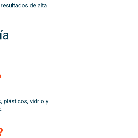
resultados de alta
ía
?
plásticos, vidrio y
.
?