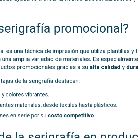
serigrafía promocional?
l es una técnica de impresión que utiliza plantillas y 
e una amplia variedad de materiales. Es especialmente
ductos promocionales gracias a su
alta calidad
y
dura
ntajas de la serigrafía destacan:
y colores vibrantes.
rentes materiales, desde textiles hasta plásticos.
ones en serie por su
costo competitivo
.
de la serigrafía en produ