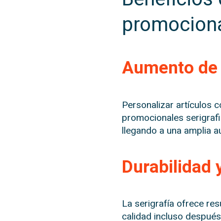
promocion
Aumento de 
Personalizar artículos 
promocionales serigraf
llegando a una amplia a
Durabilidad 
La serigrafía ofrece re
calidad incluso después