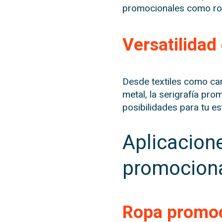
promocionales como ro
Versatilidad
Desde textiles como cam
metal, la serigrafía pro
posibilidades para tu est
Aplicacion
promocion
Ropa promoc