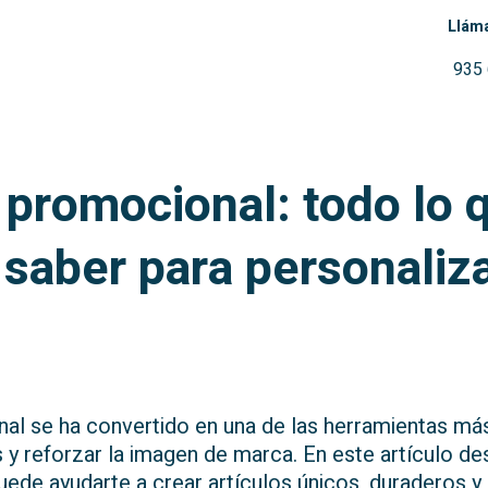
Llám
935
a promocional: todo lo 
 saber para personaliza
s
nal se ha convertido en una de las herramientas má
 y reforzar la imagen de marca. En este artículo d
uede ayudarte a crear artículos únicos, duraderos y