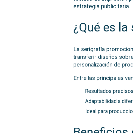
estrategia publicitaria.
¿Qué es la 
La serigrafía promociona
transferir diseños sobr
personalización de pro
Entre las principales ve
Resultados precisos 
Adaptabilidad a dife
Ideal para producci
Beneficios 