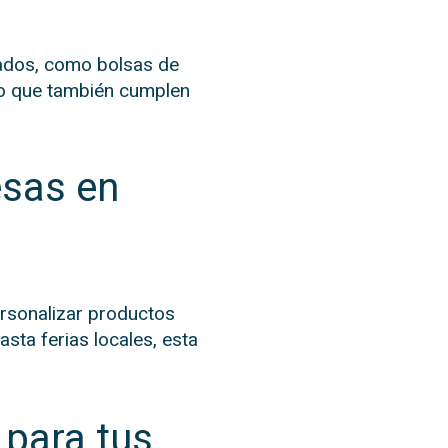
fiados, como bolsas de
ino que también cumplen
esas en
rsonalizar productos
sta ferias locales, esta
 para tus