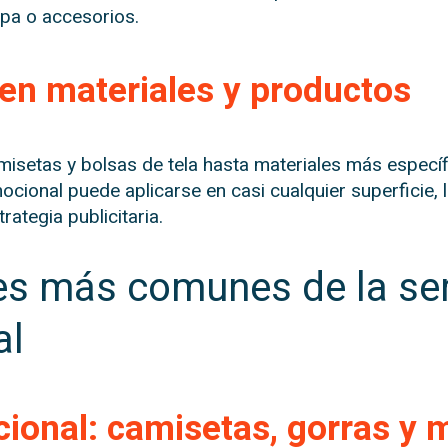
pa o accesorios.
 en materiales y productos
isetas y bolsas de tela hasta materiales más específ
mocional puede aplicarse en casi cualquier superficie, 
rategia publicitaria.
es más comunes de la ser
al
ional: camisetas, gorras y 