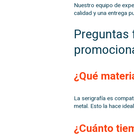
Nuestro equipo de exper
calidad y una entrega pu
Preguntas 
promocion
¿Qué materi
La serigrafía es compati
metal. Esto la hace ide
¿Cuánto tiem