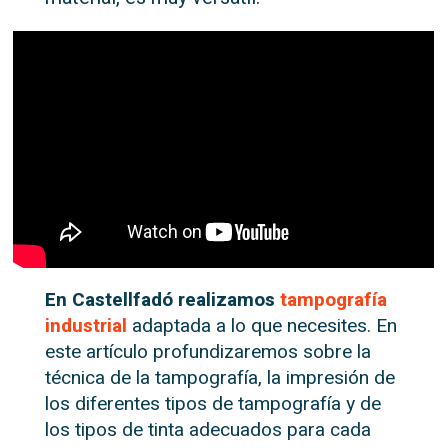
En Castellfadó realizamos
tampografía
industrial
adaptada a lo que necesites. En
este artículo profundizaremos sobre la
técnica de la tampografía, la impresión de
los diferentes tipos de tampografía y de
los tipos de tinta adecuados para cada